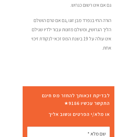
גם אם אינו רשום כגרוש.
הורה החי בנפרד מבן זוגו ,גם אם טרם הושלם
הליך הגרושין, ומשלם מזונות עבור ילדיו שגילם
אינו עולה על 19 בשנת המס זכאי לנקודת זיכוי
אחת.
לבדיקת זכאותך להחזר מס חינם
*
התקשר עכשיו 9186
או מלא/י הפרטים ונשוב אליך