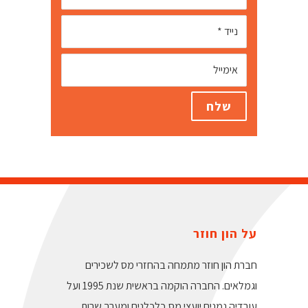
על הון חוזר
חברת הון חוזר מתמחה בהחזרי מס לשכירים
וגמלאים. החברה הוקמה בראשית שנת 1995 ועל
עובדיה נמנים יועצי מס,כלכלנים ומערך שרות