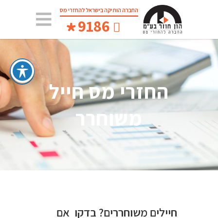
החברה הותיקה בישראל להחזרי מס
*
9186
החזרי מס חייל
משוחרר
חיילים משוחררים? בדקו אם