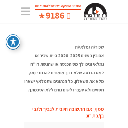
החברה הותיקה בישראל להחזרי מס
*
9186
שכיר/ה גמלאי/ת
אם בין השנים 2020-2025 היית שכיר או
גמלאי וניכו לך מס הכנסה או שהגשת דו"ח
למס הכנסה שלא דרך מומחים להחזרי מס,
מלא את השאלון. כל הנתונים שתמלא/י ישארו
חסויים ולא יועברו לשום גורם ללא הסכמתך.
סמן/י אם התשובה חיובית
לגביך ולגבי
בן/בת זוג