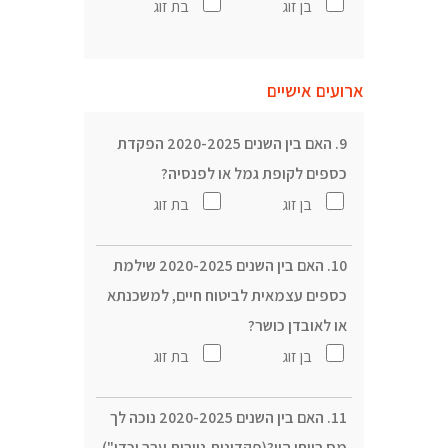
בן זוג
בת זוג
ארועים אישיים
9. האם בין השנים 2020-2025 הפקדת
כספים לקופת גמל או לפנסיה?
בן זוג
בת זוג
10. האם בין השנים 2020-2025 שילמת
כספים עצמאית לביטוח חיים, למשכנתא
או לאובדן כושר?
בן זוג
בת זוג
11. האם בין השנים 2020-2025 נוכה לך
מס רווחי הון?(פקדונות,ניירות ערך וכדו")